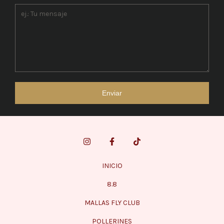
Enviar
INICIO
8.8
MALLAS FLY CLUB
POLLERINES