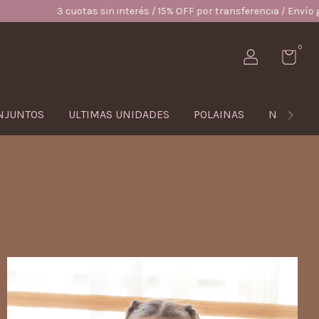
15% OFF por transferencia / Envío gratis desde $120.000
3 cuotas s
0
NJUNTOS
ULTIMAS UNIDADES
POLAINAS
NIÑAS