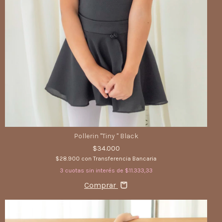
Pollerin "Tiny " Black
$34.000
$28.900
con
Transferencia Bancaria
3
cuotas sin interés de
$11.333,33
Comprar