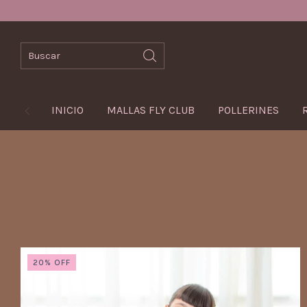
INICIO
MALLAS FLY CLUB
POLLERINES
20
%
OFF