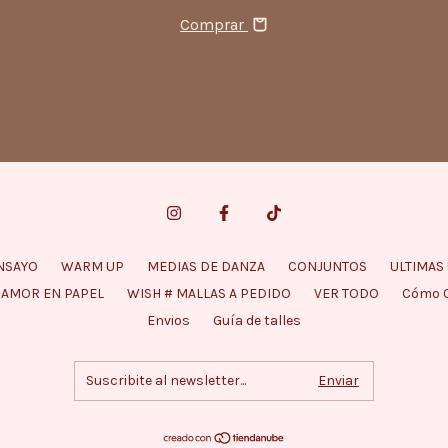
Comprar
NSAYO
WARM UP
MEDIAS DE DANZA
CONJUNTOS
ULTIMAS
AMOR EN PAPEL
WISH # MALLAS A PEDIDO
VER TODO
Cómo 
Envios
Guía de talles