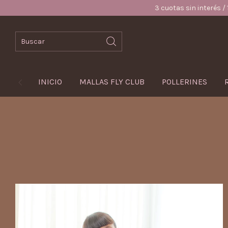
3 cuotas sin interés / 15% OFF por tr
INICIO
MALLAS FLY CLUB
POLLERINES