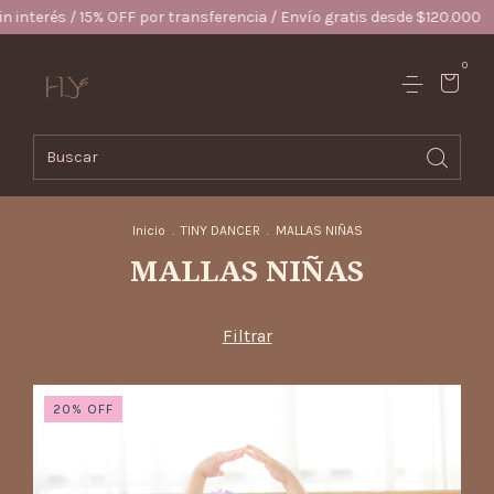
FF por transferencia / Envío gratis desde $120.000
3 cuotas sin in
0
Inicio
.
TINY DANCER
.
MALLAS NIÑAS
MALLAS NIÑAS
Filtrar
20
%
OFF