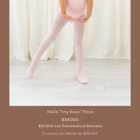
Malla "Tiny Basic" Rosa
$54.000
$45.900
con
Transferencia Bancaria
3
cuotas sin interés de
$18.000