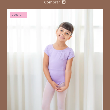
Comprar
20
%
OFF