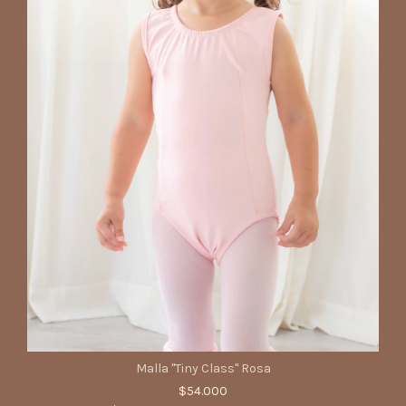
Malla "Tiny Class" Rosa
$54.000