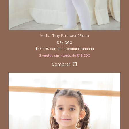
Malla "Tiny Princess" Rosa
$54.000
$45.900
con
Transferencia Bancaria
3
cuotas sin interés de
$18.000
Comprar