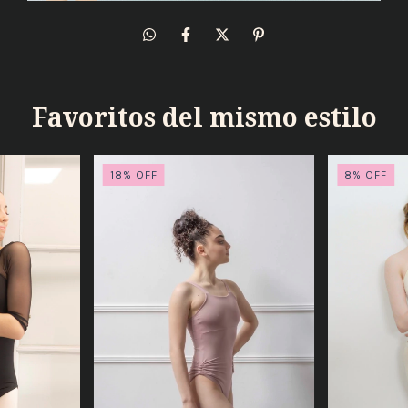
Favoritos del mismo estilo
18
%
OFF
8
%
OFF