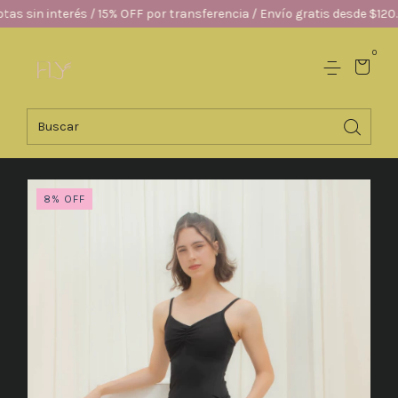
sin interés / 15% OFF por transferencia / Envío gratis desde $120.000
0
8
%
OFF