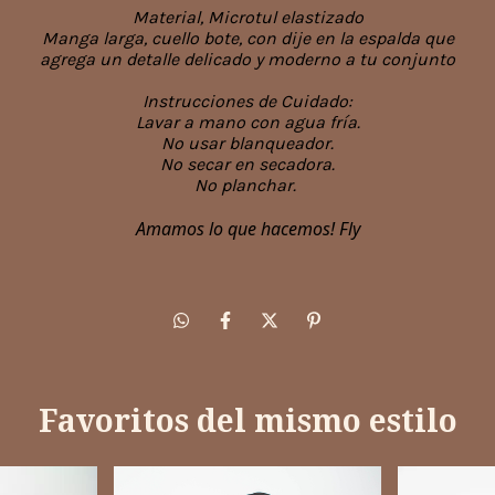
Material, Microtul elastizado
Manga larga, cuello bote, con dije en la espalda que
agrega un detalle delicado y moderno a tu conjunto
Instrucciones de Cuidado:
Lavar a mano con agua fría.
No usar blanqueador.
No secar en secadora.
No planchar.
Amamos lo que hacemos! Fly
Favoritos del mismo estilo