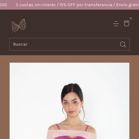
uotas sin interés / 15% OFF por transferencia / Envío gratis desde $
0