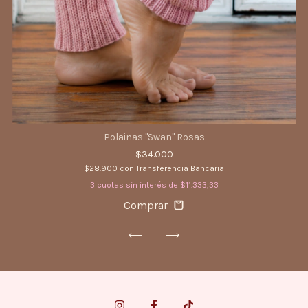
Polainas "Swan" Rosas
$34.000
$28.900
con
Transferencia Bancaria
3
cuotas sin interés de
$11.333,33
Comprar