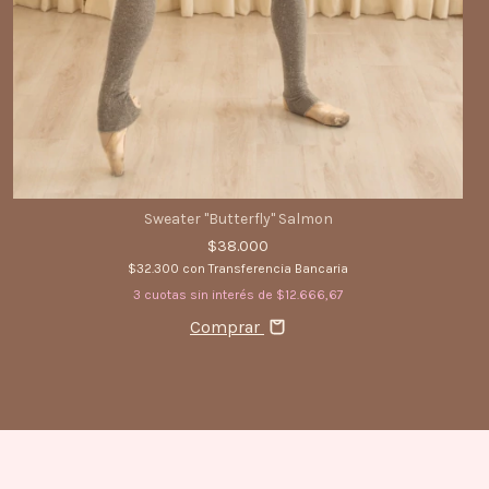
Sweater "Butterfly" Salmon
$38.000
$32.300
con
Transferencia Bancaria
3
cuotas sin interés de
$12.666,67
Comprar