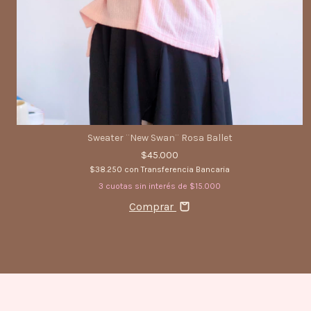
Sweater ¨New Swan¨ Rosa Ballet
$45.000
$38.250
con
Transferencia Bancaria
3
cuotas sin interés de
$15.000
Comprar