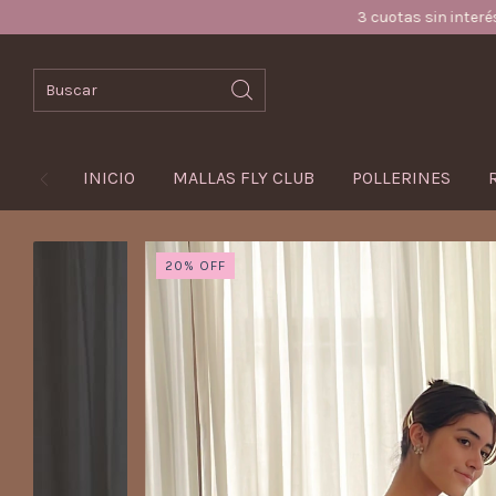
3 cuotas sin interés / 15% OFF por tra
INICIO
MALLAS FLY CLUB
POLLERINES
20
%
OFF