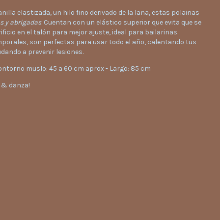
nilla elastizada, un hilo fino derivado de la lana, estas polainas
s y abrigadas
. Cuentan con un elástico superior que evita que se
ificio en el talón para mejor ajuste, ideal para bailarinas.
mporales, son perfectas para usar todo el año, calentando tus
dando a prevenir lesiones.
ontorno muslo: 45 a 60 cm aprox - Largo: 85 cm
r & danza!