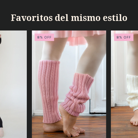
Favoritos del mismo estilo
8
%
OFF
8
%
OFF