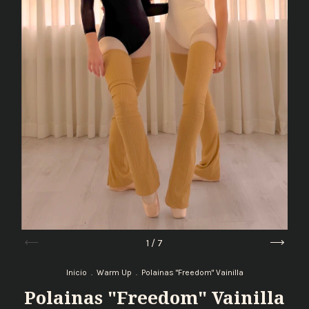
1
/
7
Inicio
.
Warm Up
.
Polainas "Freedom" Vainilla
Polainas "Freedom" Vainilla