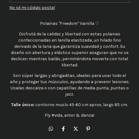
No sé mi código postal
Polainas "Freedom" Vainilla ♡
Disfrutá de la calidez y libertad con estas polainas
confeccionadas en lanilla elastizada, un hilado fino
derivado de la lana que garantiza suavidad y confort. Su
diseño sin abertura y elástico superior aseguran que no se
deslicen mientras bailás, permitiéndote moverte con total
libertad.
Son súper largas y abrigaditas, ideales para usar todo el
año y proteger tus músculos, ayudando a prevenir lesiones.
Usalas descalza o con zapatillas de media punta, puntas o
jazz.
Talle único:
contorno muslo 45-60 cm aprox, largo 85 cm.
Fly #vida, amor & danza!